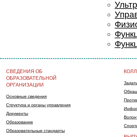
Ультр
Упра
Физи
Функ
Функ
СВЕДЕНИЯ ОБ
КОЛ
ОБРАЗОВАТЕЛЬНОЙ
Задат
ОРГАНИЗАЦИИ
Обращ
Основные сведения
Проти
Структура и органы управления
Инфор
Документы
Волон
Образование
Спорт
Образовательные стандарты
ВЫП