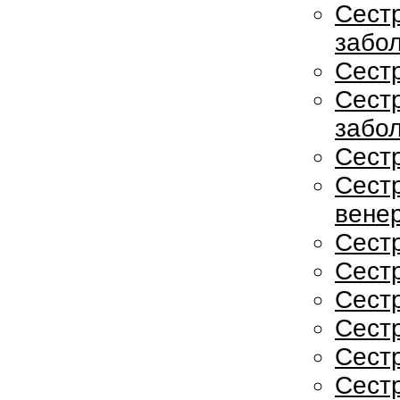
Сест
забо
Сест
Сест
забо
Сест
Сест
вене
Сест
Сестр
Сест
Сест
Сест
Сестр