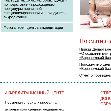
МЕТОДИЧЕСКИЕ РЕКОМЕНДАЦИИ
по подготовке к прохождению
процедуры первичной
специализированной и периодической
аккредитации
Фотогалерея центра аккредитации
Нормативн
Приказ Департамен
«О создании цент
«Воронежский ба
Положение о цент
«Воронежский ба
Отчет о проведен
АККРЕДИТАЦИОННЫЙ ЦЕНТР
ОТД
ДОП
Первичная специализированная
ОБР
аккредитация средних медицинских