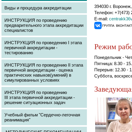
394030 г. Воронеж
Виды и процедура аккредитации
Телефон: +7(473) 
E-mail:
centrakk3
ИНСТРУКЦИЯ по проведению
предварительного этапа аккредитации
специалистов
ИНСТРУКЦИЯ по проведению I этапа
Режим раб
первичной аккредитации -
тестированию
Понедельник - Четв
Пятница: 8.30 - 15
ИНСТРУКЦИЯ по проведению II этапа
Перерыв: 12.30 - 1
первичной аккредитации - оценка
практических навыков(умений) в
Суббота, воскрес
симулированных условиях
Заведующа
ИНСТРУКЦИЯ по проведению
III этапа первичной аккредитации -
решение ситуационных задач
Учебный фильм "Сердечно-легочная
реанимация"