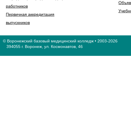
Объяв
работников
Учебн
Первичная аккредитация
выпускников
© Воронежский базовый медицинский колледж • 2003-2026
394055 г. Воронеж, ул. Космонавтов, 46