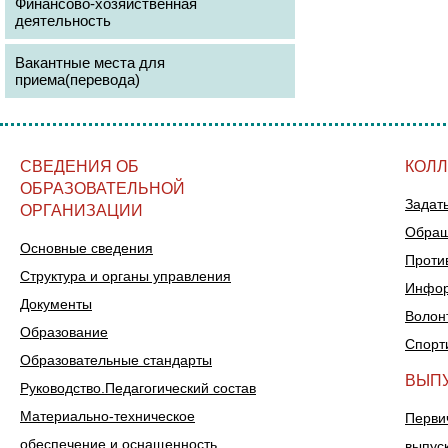
Финансово-хозяйственная
деятельность
Вакантные места для
приема(перевода)
СВЕДЕНИЯ ОБ
КОЛ
ОБРАЗОВАТЕЛЬНОЙ
Задат
ОРГАНИЗАЦИИ
Обращ
Основные сведения
Проти
Структура и органы управления
Инфор
Документы
Волон
Образование
Спорт
Образовательные стандарты
ВЫП
Руководство.Педагогический состав
Материально-техническое
Перви
обеспечение и оснащенность
выпус