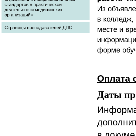
стандартов в практической
Из объявле
деятельности медицинских
организаций»
в колледж,
Страницы преподавателей ДПО
месте и вр
информацию
форме обуч
Оплата 
Даты пр
Информа
дополни
в докум