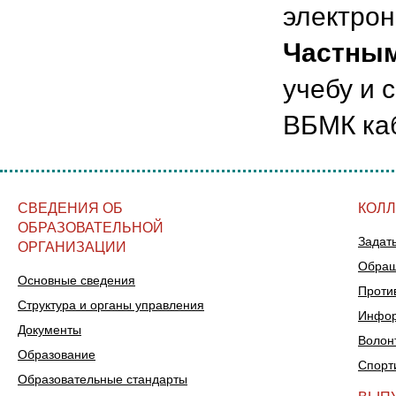
электрон
Частны
учебу и 
ВБМК каб
СВЕДЕНИЯ ОБ
КОЛ
ОБРАЗОВАТЕЛЬНОЙ
Задат
ОРГАНИЗАЦИИ
Обращ
Основные сведения
Проти
Структура и органы управления
Инфор
Документы
Волон
Образование
Спорт
Образовательные стандарты