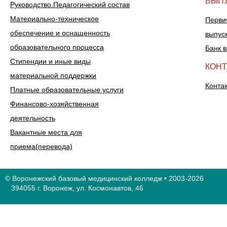
ВЫП
Руководство.Педагогический состав
Материально-техническое
Перви
обеспечение и оснащенность
выпус
образовательного процесса
Банк 
Стипендии и иные виды
КОН
материальной поддержки
Конта
Платные образовательные услуги
Финансово-хозяйственная
деятельность
Вакантные места для
приема(перевода)
© Воронежский базовый медицинский колледж • 2003-2026
394055 г. Воронеж, ул. Космонавтов, 46